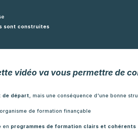
se
s sont construites
ette vidéo va vous permettre de c
t de départ
, mais une conséquence d'une bonne stru
organisme de formation finançable
e en
programmes de formation clairs et cohérents