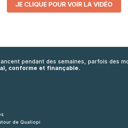
JE CLIQUE POUR VOIR LA VIDÉO
ancent pendant des semaines, parfois des mois
al, conforme et finançable
.
és
utour de Qualiopi