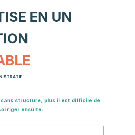
ISE EN UN
TION
ABLE
NISTRATIF
ans structure, plus il est difficile de
corriger ensuite.