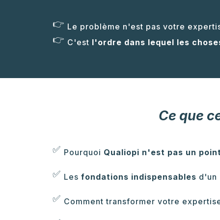
👉
Le problème n'est pas votre experti
👉
C'est
l'ordre dans lequel les chose
Ce que c
✅
Pourquoi
Qualiopi n'est pas un poin
✅
Les
fondations indispensables
d'un 
✅
Comment transformer votre expertis