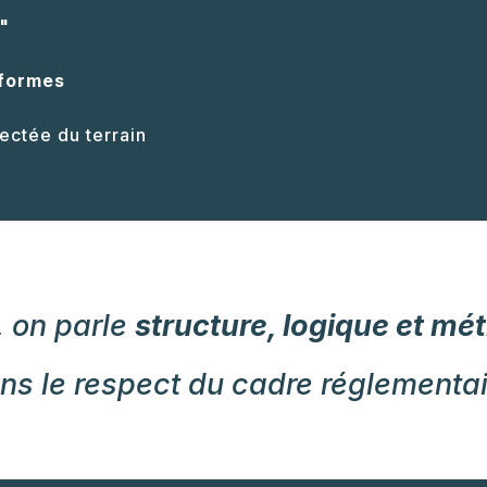
"
formes
ctée du terrain
i, on parle
structure, logique et mé
ns le respect du cadre réglementai