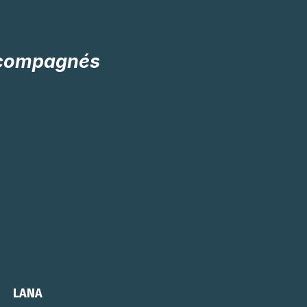
accompagnés
LANA