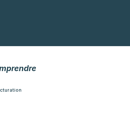
omprendre
cturation