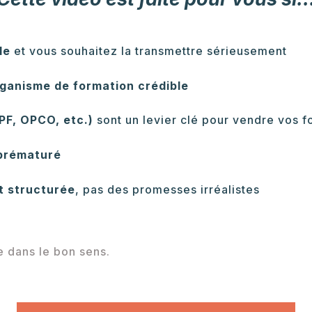
le
et vous souhaitez la transmettre sérieusement
ganisme de formation crédible
PF, OPCO, etc.)
sont un levier clé pour vendre vos f
 prématuré
t structurée
, pas des promesses irréalistes
e dans le bon sens.